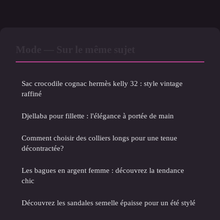
Mode — Sur le même sujet
Sac crocodile cognac hermès kelly 32 : style vintage
raffiné
Djellaba pour fillette : l'élégance à portée de main
Comment choisir des colliers longs pour une tenue
décontractée?
Les bagues en argent femme : découvrez la tendance
chic
Découvrez les sandales semelle épaisse pour un été stylé