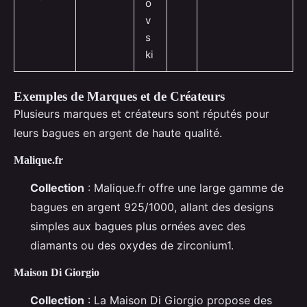
o
v
s
ki
Exemples de Marques et de Créateurs
Plusieurs marques et créateurs sont réputés pour
leurs bagues en argent de haute qualité.
Malique.fr
Collection
: Malique.fr offre une large gamme de
bagues en argent 925/1000, allant des designs
simples aux bagues plus ornées avec des
diamants ou des oxydes de zirconium1.
Maison Di Giorgio
Collection
: La Maison Di Giorgio propose des