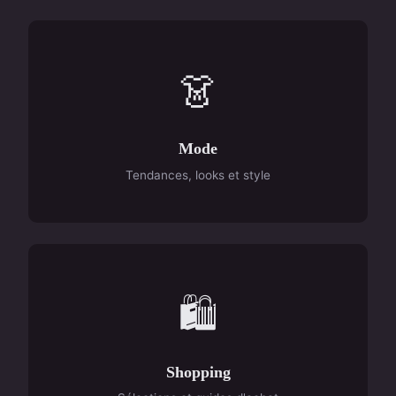
👗
Mode
Tendances, looks et style
🛍️
Shopping