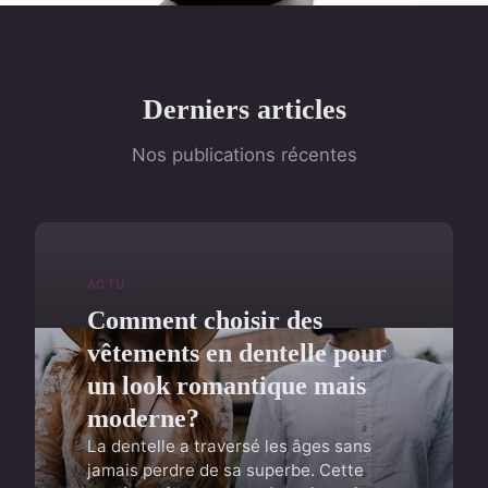
Derniers articles
Nos publications récentes
ACTU
Comment choisir des
vêtements en dentelle pour
un look romantique mais
moderne?
La dentelle a traversé les âges sans
jamais perdre de sa superbe. Cette