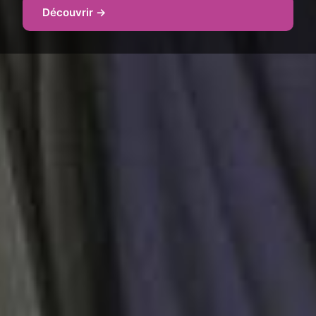
Découvrir →