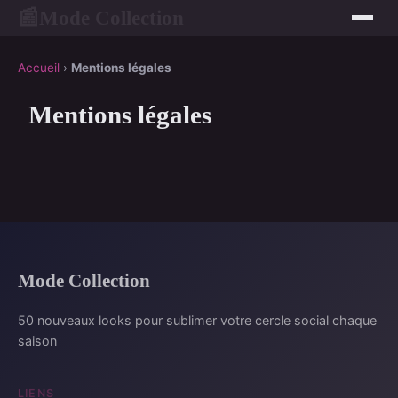
Mode Collection
📰
Accueil
›
Mentions légales
Mentions légales
Mode Collection
50 nouveaux looks pour sublimer votre cercle social chaque
saison
LIENS