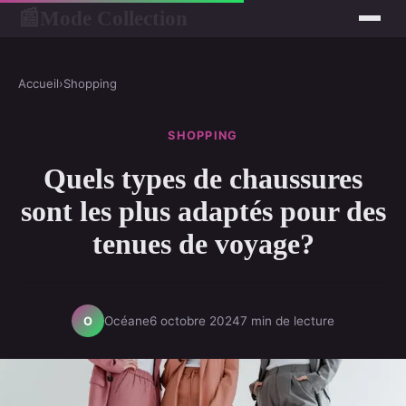
Mode Collection
📰
Accueil
›
Shopping
SHOPPING
Quels types de chaussures
sont les plus adaptés pour des
tenues de voyage?
Océane
6 octobre 2024
7 min de lecture
O