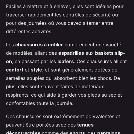
Faciles à mettre et à enlever, elles sont idéales pour
traverser rapidement les contrôles de sécurité ou
pour des journées où vous devez alterner entre
différentes activités.
Les
chaussures à enfiler
comprennent une variété
de modèles, allant des
espadrilles
aux
baskets slip-
on
, en passant par les
loafers
. Ces chaussures allient
confort
et
style
, et sont généralement dotées de
semelles souples qui absorbent bien les chocs. De
plus, elles sont souvent faites de matériaux
respirants, ce qui aide à garder vos pieds au sec et
confortables toute la journée.
Ces chaussures sont extrêmement polyvalentes et
peuvent être portées avec des
tenues
décontractées
comme des
shorts
, des
pantalons