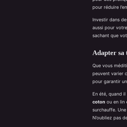
pour réduire l’e
Investir dans d
aussi pour votre
sachant que vo
Adapter sa 
Que vous méditi
peuvent varier 
pour garantir u
En été, quand il
coton
ou en lin 
surchauffe. Une
N’oubliez pas d