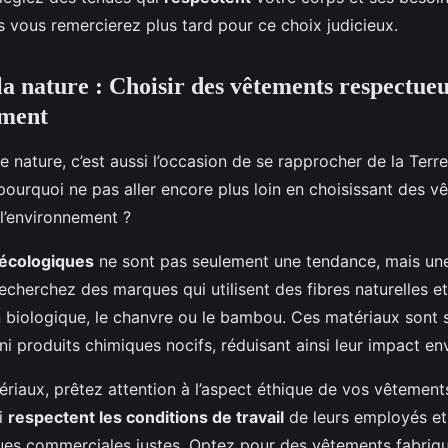
s vous remercierez plus tard pour ce choix judicieux.
la nature : Choisir des vêtements respectue
ement
e nature, c’est aussi l’occasion de se rapprocher de la Terre
 pourquoi ne pas aller encore plus loin en choisissant des 
l’environnement ?
écologiques
ne sont pas seulement une tendance, mais une
echerchez des marques qui utilisent des fibres naturelles e
biologique, le chanvre ou le bambou. Ces matériaux sont s
ni produits chimiques nocifs, réduisant ainsi leur impact e
ériaux, prêtez attention à l’aspect éthique de vos vêtement
i
respectent les conditions de travail
de leurs employés et
ues commerciales justes. Optez pour des vêtements fabriq