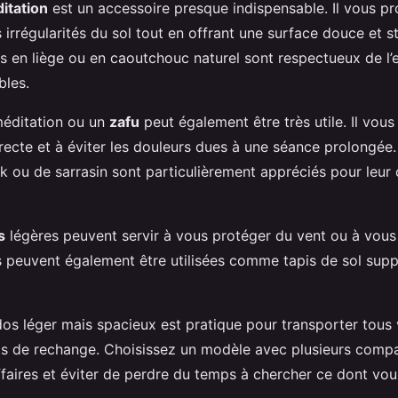
itation
est un accessoire presque indispensable. Il vous p
s irrégularités du sol tout en offrant une surface douce et 
pis en liège ou en caoutchouc naturel sont respectueux de l
bles.
méditation ou un
zafu
peut également être très utile. Il vous
recte et à éviter les douleurs dues à une séance prolongée.
 ou de sarrasin sont particulièrement appréciés pour leur 
s
légères peuvent servir à vous protéger du vent ou à vous 
es peuvent également être utilisées comme tapis de sol sup
 dos léger mais spacieux est pratique pour transporter tous
s de rechange. Choisissez un modèle avec plusieurs comp
ffaires et éviter de perdre du temps à chercher ce dont vou