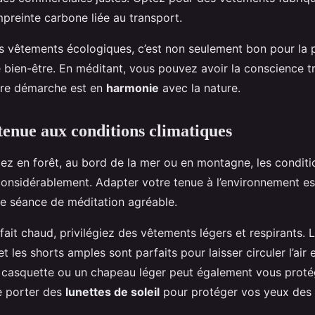
mpreinte carbone liée au transport.
es vêtements écologiques, c’est non seulement bon pour la 
 bien-être. En méditant, vous pouvez avoir la conscience tr
tre démarche est en
harmonie
avec la nature.
tenue aux conditions climatiques
ez en forêt, au bord de la mer ou en montagne, les conditi
considérablement. Adapter votre tenue à l’environnement es
ne séance de méditation agréable.
 fait chaud, privilégiez des vêtements légers et respirants. 
et les shorts amples sont parfaits pour laisser circuler l’air e
 casquette ou un chapeau léger peut également vous protég
e porter des
lunettes de soleil
pour protéger vos yeux des 