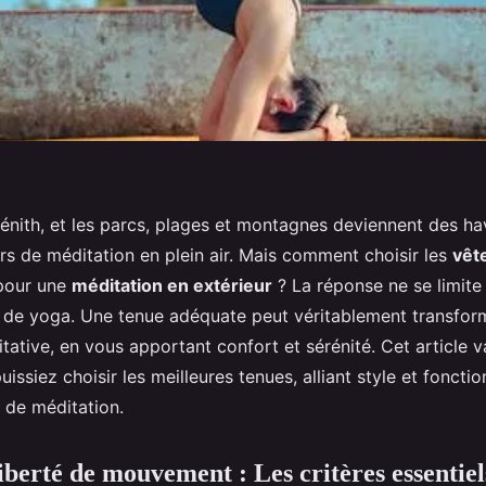
zénith, et les parcs, plages et montagnes deviennent des ha
rs de méditation en plein air. Mais comment choisir les
vêt
pour une
méditation en extérieur
? La réponse ne se limite 
 de yoga. Une tenue adéquate peut véritablement transfor
ative, en vous apportant confort et sérénité. Cet article 
issiez choisir les meilleures tenues, alliant style et fonctio
 de méditation.
iberté de mouvement : Les critères essentiel