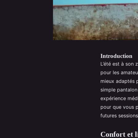
Introduction
L’été est à son 
pour les amateu
mieux adaptés 
simple pantalon
expérience médit
pour que vous pu
futures sessions
Confort et l