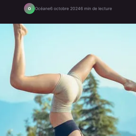
Océane
6 octobre 2024
6 min de lecture
O