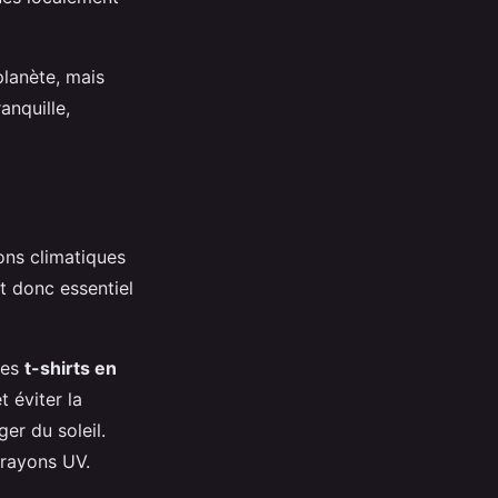
planète, mais
anquille,
ons climatiques
t donc essentiel
Les
t-shirts en
t éviter la
er du soleil.
rayons UV.