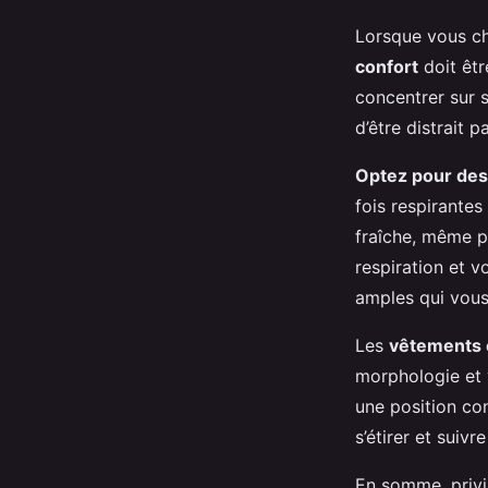
Lorsque vous ch
confort
doit êtr
concentrer sur s
d’être distrait 
Optez pour des
fois respirantes
fraîche, même p
respiration et 
amples qui vous
Les
vêtements 
morphologie et 
une position co
s’étirer et suiv
En somme, privi