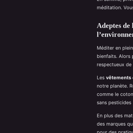
méditation. Vou
Adeptes de 
l’environn
Méditer en plein
bienfaits. Alors
respectueux de 
Les
vêtements 
notre planète. R
comme le coton 
sans pesticides 
En plus des mat
des marques qu
pour des pratiq