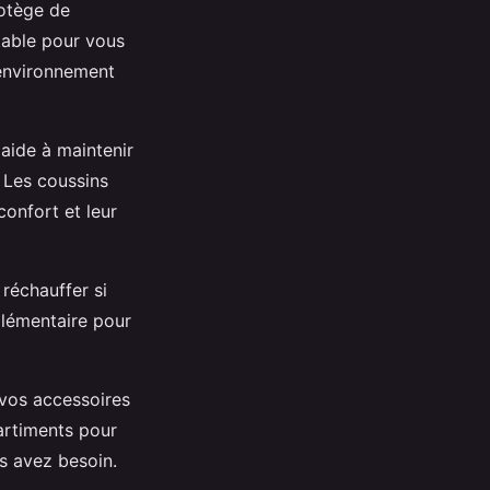
rotège de
stable pour vous
’environnement
 aide à maintenir
 Les coussins
confort et leur
réchauffer si
plémentaire pour
 vos accessoires
artiments pour
s avez besoin.