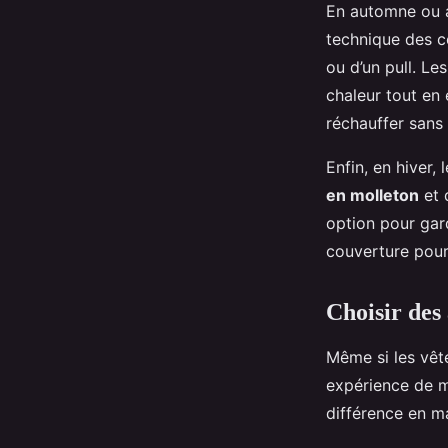
En automne ou a
technique des c
ou d’un pull. Le
chaleur tout en 
réchauffer sans
Enfin, en hiver
en molleton
et 
option pour gar
couverture pour 
Choisir des 
Même si les vêt
expérience de mé
différence en m