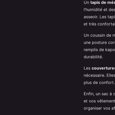
Un
tapis de méd
l’humidité et de
asseoir. Les ta
et très conforta
Un coussin de 
une posture cor
remplis de kapok
durabilité.
Les
couverture
nécessaire. Ell
plus de confort.
Enfin, un sac à
et vos vêtement
organiser vos a