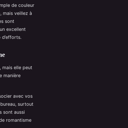
imple de couleur
, mais veillez à
s sont
un excellent
d’efforts.
ne
 mais elle peut
de manière
ocier avec vos
 bureau, surtout
s sont aussi
 de romantisme