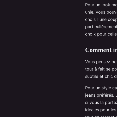
Pour un look m
unie. Vous pouv
choisir une co
particulièreme
choix pour cell
Comment int
Vous pensez pe
tout à fait se p
subtile et chic 
Pour un style c
jeans préférés.
si vous la porte
idéales pour les