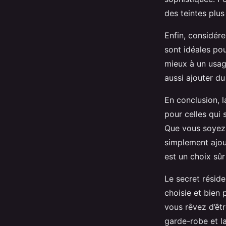
des teintes plus
Enfin, considér
sont idéales po
mieux à un usag
aussi ajouter d
En conclusion, 
pour celles qui 
Que vous soyez 
simplement ajo
est un choix sûr
Le secret résid
choisie et bien
vous rêvez d’êtr
garde-robe et la