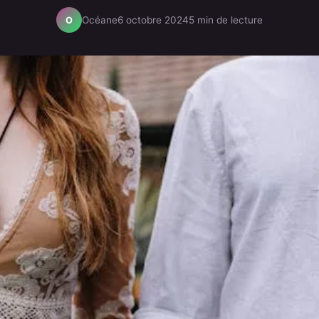
Océane
6 octobre 2024
5 min de lecture
O