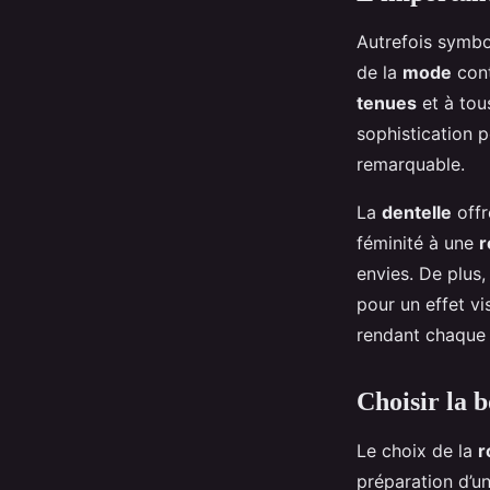
Autrefois symbo
de la
mode
cont
tenues
et à tou
sophistication 
remarquable.
La
dentelle
offr
féminité à une
r
envies. De plus,
pour un effet vis
rendant chaque
Choisir la 
Le choix de la
r
préparation d’u